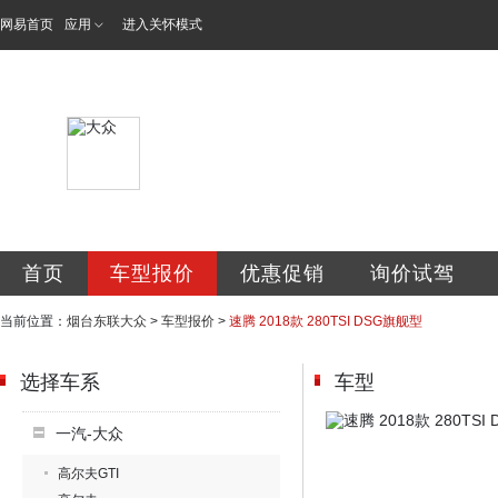
网易首页
应用
进入关怀模式
烟台东联汽车销售
首页
车型报价
优惠促销
询价试驾
当前位置：
烟台东联大众
>
车型报价
>
速腾 2018款 280TSI DSG旗舰型
选择车系
车型
一汽-大众
高尔夫GTI