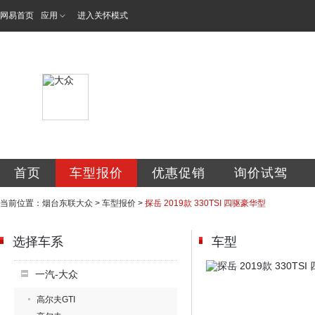
网易首页
应用
进入关怀模式
烟台东联汽车销售
首页
车型报价
优惠促销
询价试驾
当前位置：
烟台东联大众
>
车型报价
>
探岳 2019款 330TSI 四驱豪华型
选择车系
车型
一汽-大众
高尔夫GTI