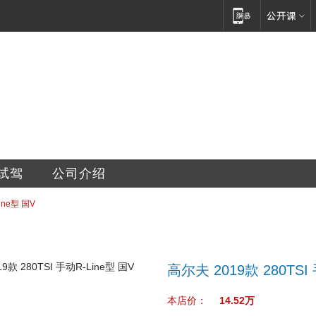
销售有限公司
试驾
公司介绍
ine型 国V
高尔夫 2019款 280TSI
本店价：
14.52万