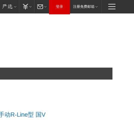
登录
注册免费邮箱
 手动R-Line型 国V