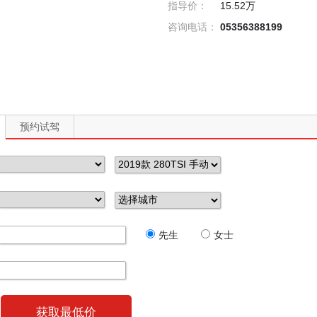
指导价：
15.52万
咨询电话：
05356388199
预约试驾
先生
女士
获取最低价